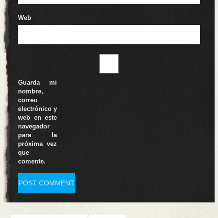
Web
Guarda mi
nombre,
correo
electrónico y
web en este
navegador
para la
próxima vez
que
comente.