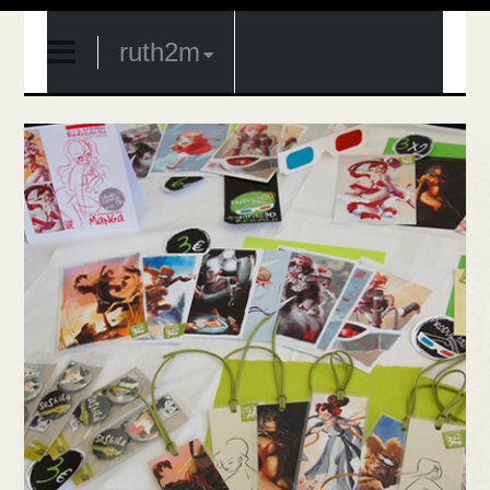
ruth2m