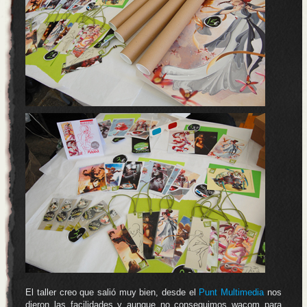
El taller creo que salió muy bien, desde el
Punt Multimedia
nos
dieron las facilidades y aunque no conseguimos wacom para