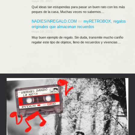
mayo 20, 2021
Qué ideas tan estupendas para pasar un buen rato con los más
peques de la casa. Muchas veces no sabemos…
NADIESINREGALO.COM
en
myRETROBOX, regalos
originales que almacenan recuerdos
mayo 19, 2021
Muy buen ejemplo de regalo. Sin duda, transmite mucho cariño
regalar este tipo de objetos, lleno de recuerdos y vivencias…