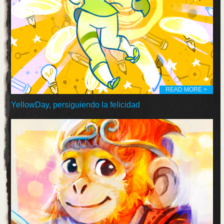
READ MORE >
YellowDay, persiguiendo la felicidad