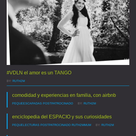
#VDLN el amor es un TANGO
BY:
RUTH2M
comodidad y experiencias en familia, con airbnb
PEQUEESCAPADAS
POSTPATROCINADO
BY:
RUTH2M
enciclopedia del ESPACIO y sus curiosidades
PEQUELECTURAS
POSTPATROCINADO
RUTH2MMUM
BY:
RUTH2M