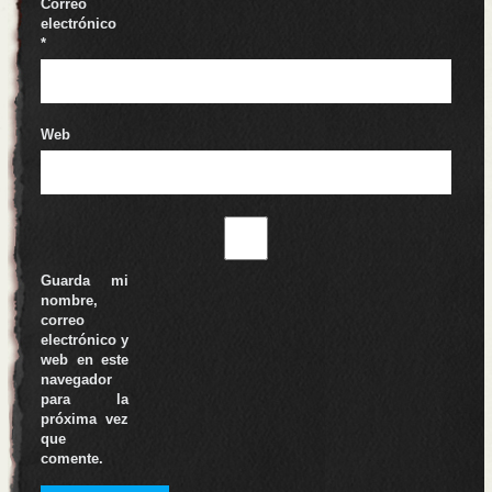
Correo
electrónico
*
Web
Guarda mi
nombre,
correo
electrónico y
web en este
navegador
para la
próxima vez
que
comente.