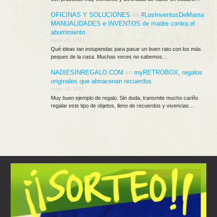
OFICINAS Y SOLUCIONES
en
#LosInventosDeMama
MANUALIDADES e INVENTOS de madre contra el
aburrimiento
mayo 20, 2021
Qué ideas tan estupendas para pasar un buen rato con los más
peques de la casa. Muchas veces no sabemos…
NADIESINREGALO.COM
en
myRETROBOX, regalos
originales que almacenan recuerdos
mayo 19, 2021
Muy buen ejemplo de regalo. Sin duda, transmite mucho cariño
regalar este tipo de objetos, lleno de recuerdos y vivencias…