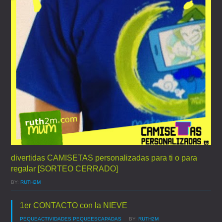
divertidas CAMISETAS personalizadas para ti o para
regalar [SORTEO CERRADO]
BY:
RUTH2M
1er CONTACTO con la NIEVE
PEQUEACTIVIDADES
PEQUEESCAPADAS
BY:
RUTH2M