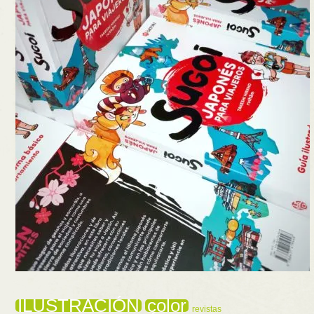
ILUSTRACIÓN
color
revistas