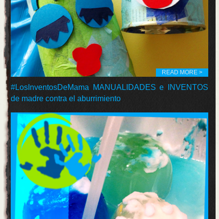
READ MORE >
#LosInventosDeMama MANUALIDADES e INVENTOS
de madre contra el aburrimiento