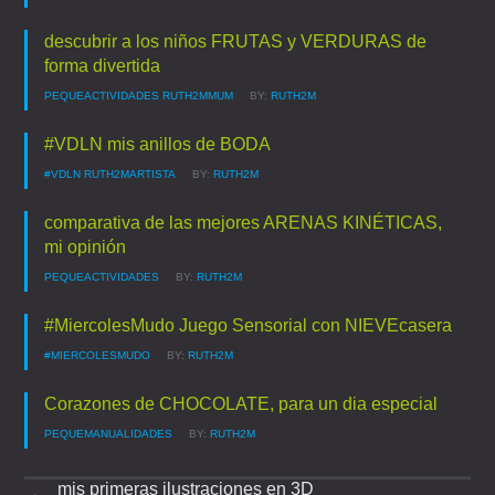
descubrir a los niños FRUTAS y VERDURAS de
forma divertida
PEQUEACTIVIDADES
RUTH2MMUM
BY:
RUTH2M
#VDLN mis anillos de BODA
#VDLN
RUTH2MARTISTA
BY:
RUTH2M
comparativa de las mejores ARENAS KINÉTICAS,
mi opinión
PEQUEACTIVIDADES
BY:
RUTH2M
#MiercolesMudo Juego Sensorial con NIEVEcasera
#MIERCOLESMUDO
BY:
RUTH2M
Corazones de CHOCOLATE, para un dia especial
PEQUEMANUALIDADES
BY:
RUTH2M
mis primeras ilustraciones en 3D