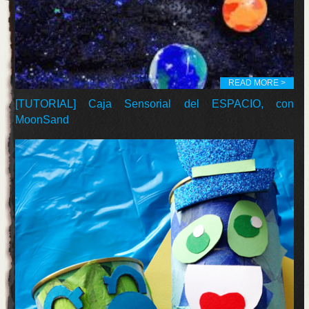
READ MORE >
[TUTORIAL] Caja Sensorial del ESPACIO, con
MoonSand