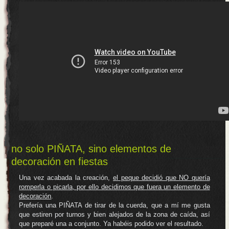
no solo PIÑATA, sino elementos de
decoración en fiestas
Una vez acabada la creación,
el peque decidió que NO quería
romperla o picarla, por ello decidimos que fuera un elemento de
decoración
.
Prefería una PIÑATA de tirar de la cuerda, que a mí me gusta
que estiren por turnos y bien alejados de la zona de caída, así
que preparé una a conjunto. Ya habéis podido ver el resultado.