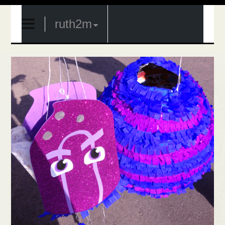
ruth2m