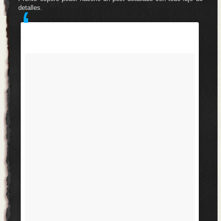
detalles.