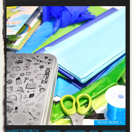
READ MORE >
myRETROBOX, regalos originales que almacenan