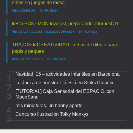
niños en juegos de mesa
PEQUEJUEGOS
BY:
RUTH2M
fiesta POKEMON lowcost, preparando adornosDIY
PEQUEACTIVIDADES
PEQUEDECORACIÓN
BY:
RUTH2M
TRAZOSdeCREATIVIDAD, cursos de dibujo para
papis y peques
PEQUEACTIVIDADES
BY:
RUTH2M
Navidad ’15 – actividades infantiles en Barcelona
la fábrica de nuestro TIó está en Stoks Didactic
[TUTORIAL] Caja Sensorial del ESPACIO, con
MoonSand
mis miniaturas, un hobby aparte
Concurso Ilustración Tolky Monkys