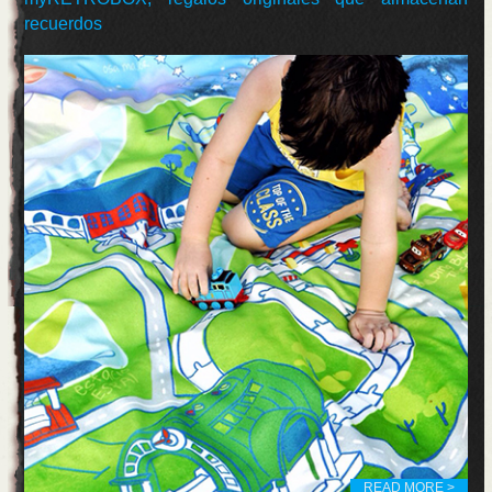
recuerdos
READ MORE >