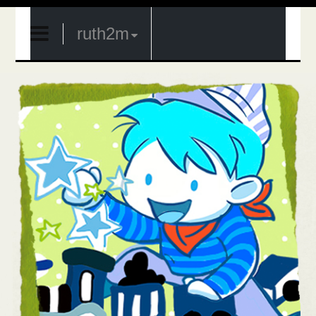
ruth2m