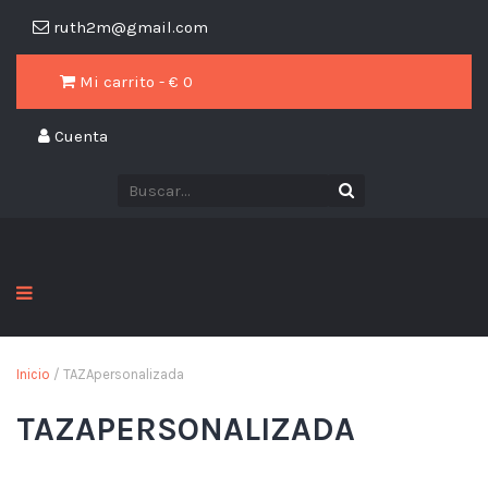
ruth2m@gmail.com
Mi carrito - €
0
Cuenta
Inicio
/ TAZApersonalizada
TAZAPERSONALIZADA