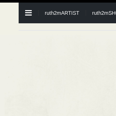
ruth2mARTIST
ruth2mS