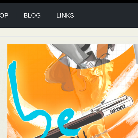
HOP
BLOG
LINKS