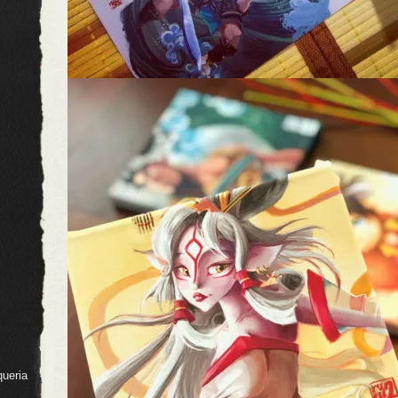
queria