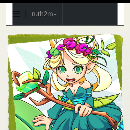
ruth2m