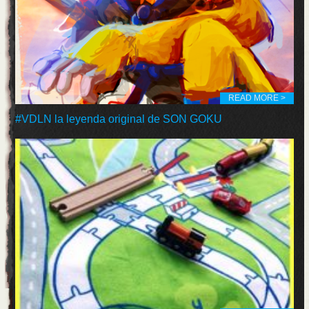
READ MORE >
#VDLN la leyenda original de SON GOKU