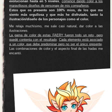
evolucionan hasta en 5 niveles
,
comencé dando color a los
maravillosos diseños de personaje de mis compañeros
.
Estos que os presento son 100% mios, de los que me
siento más orgullosa y que más he disfrutado, tanto la
ilustración/diseño de los personajes como el color.
Me relaja muchísimo, me sale casi natural, dar color a las
ilustraciones.
La gama de color de estas FAERY fueron todo un reto, pero
quedé contenta con el resultado
.
Cada elemento está asociado
a un color, que debe predominar pero no ser el único presente
.
Las combinaciones de color y el aspecto final de las hadas me
encantó.