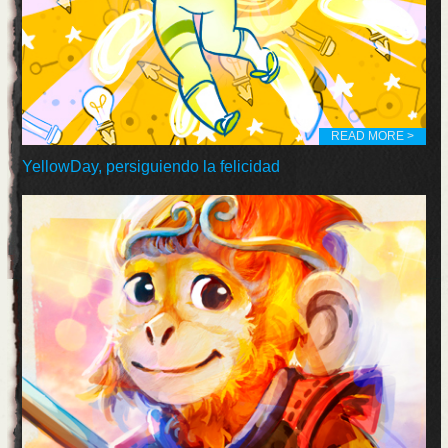
READ MORE >
YellowDay, persiguiendo la felicidad