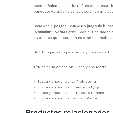
Acompáñalas a descubrir cómo era el castillo
banquete de gala, la construcción de una cate
Cada doble página incluye un
juego de busc
la
sección
¿Sabías que…?
con curiosidades so
¿O que los que operaban no eran los médicos
Un título pensado para niños y niñas a
partir
Títulos de la colección
Busca y encuentra
:
Busca y encuentra. La Prehistoria
Busca y encuentra. El antiguo Egipto
Busca y encuentra. El Imperio romano
Busca y encuentra. La Edad Media
Productos relacionados