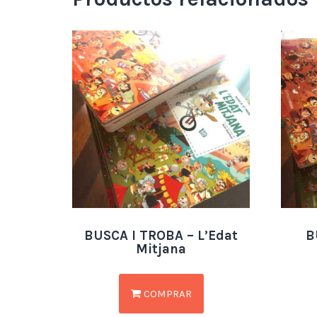
BUSCA I TROBA – L’Edat
B
Mitjana
COMPRAR