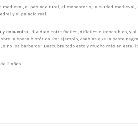
 medieval, el poblado rural, el monasterio, la ciudad medieval, 
dral y el palacio real.
a y encuentra
, dividido entre fáciles, difíciles e imposibles, y al
bre la época histórica. Por ejemplo, ¿sabías que la peste negra 
, sino los barberos? Descubre todo esto y mucho más en este lib
 de 3 años
.