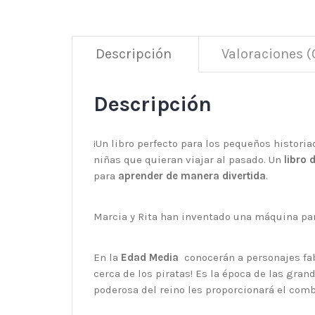
Descripción
Valoraciones (
Descripción
¡Un libro perfecto para los pequeños histori
niñas que quieran viajar al pasado. Un
libro 
para
aprender de manera divertida
.
Marcia y Rita han inventado una máquina par
En la
Edad Media
conocerán a personajes fab
cerca de los piratas! Es la época de las gran
poderosa del reino les proporcionará el com