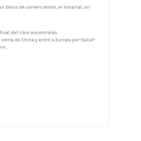
un barco de comerciantes, el hospital, un
 final del libro encontrarás
venía de China y entró a Europa por Italia?
ro.