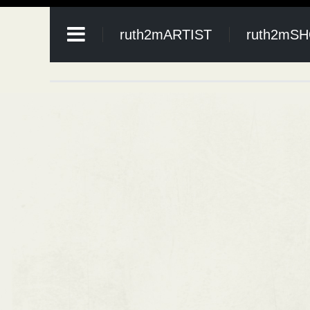
ruth2mARTIST
ruth2mS