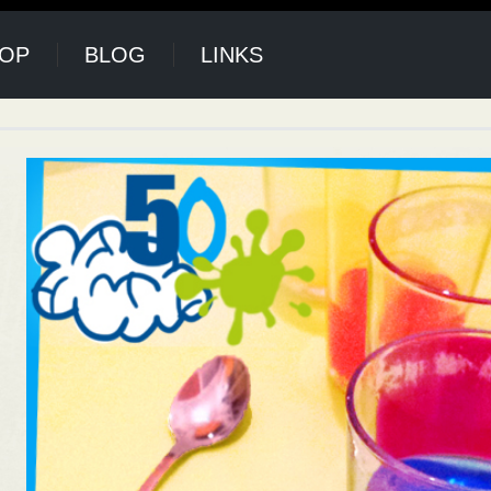
HOP
BLOG
LINKS