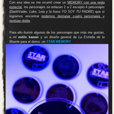
Con esa idea se me ocurrió crear un
MEMORY con una regla
especial
, los personajes se enlazan 2 a 2 excepto 4 personajes
(
DarthVader, Luke, Leia y la frase YO SOY TU PADRE
) que si
logramos encontrar
podemos destapar cuatro personajes y
puntúan doble
.
Para ello ilustré algunos de los personajes que más me gustan,
a mi
estilo kawaii
y un diseño general de
La Estrella de la
Muerte
para el dorso: un
STAR MEMORY