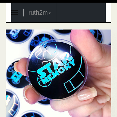
ruth2m