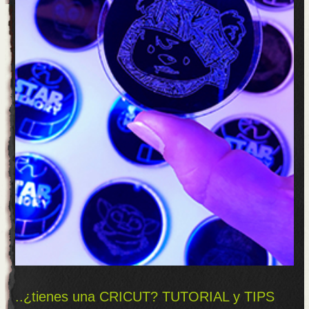
..¿tienes una CRICUT? TUTORIAL y TIPS