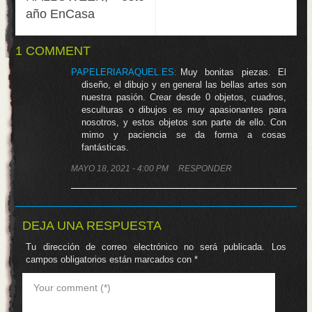
año EnCasa
1 COMMENT
PAPELERIARAQUEL.ES
:
Muy bonitas piezas. El
diseño, el dibujo y en general las bellas artes son
nuestra pasión. Crear desde 0 objetos, cuadros,
esculturas o dibujos es muy apasionantes para
nosotros, y estos objetos son parte de ello. Con
mimo y paciencia se da forma a cosas
fantásticas.
MAYO 18, 2021 - 4:00 PM
RESPONDER
DEJA UNA RESPUESTA
Tu dirección de correo electrónico no será publicada.
Los
campos obligatorios están marcados con
*