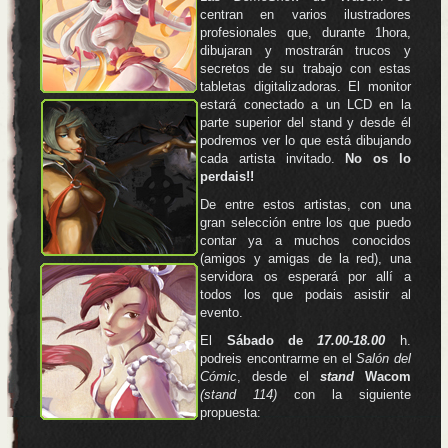
centran en varios ilustradores
profesionales que, durante 1hora,
dibujaran y mostrarán trucos y
secretos de su trabajo con estas
tabletas digitalizadoras. El monitor
estará conectado a un LCD en la
parte superior del stand y desde él
podremos ver lo que está dibujando
cada artista invitado.
No os lo
perdais!!
De entre estos artistas, con una
gran selección entre los que puedo
contar ya a muchos conocidos
(amigos y amigas de la red), una
servidora os esperará por allí a
todos los que podais asistir al
evento.
El
Sábado de
17.00-18.00
h.
podreis encontrarme en el
Salón del
Cómic
, desde el
stand
Wacom
(stand 114)
con la siguiente
propuesta:
.