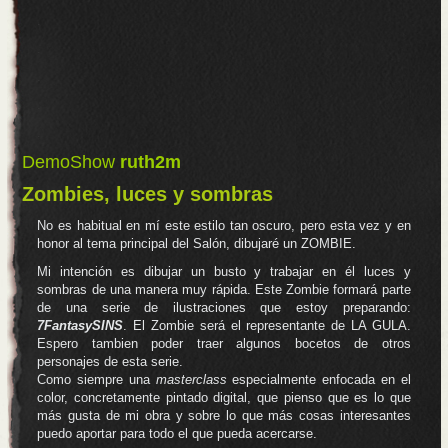
.
.
.
.
.
DemoShow
ruth2m
Zombies, luces y sombras
No es habitual en mí este estilo tan oscuro, pero esta vez y en
honor al tema principal del Salón, dibujaré un ZOMBIE.
Mi intención es dibujar un busto y trabajar en él luces y
sombras de una manera muy rápida. Este Zombie formará parte
de una serie de ilustraciones que estoy preparando:
7FantasySINS
. El Zombie será el representante de LA GULA.
Espero tambien poder traer algunos bocetos de otros
personajes de esta serie.
Como siempre una
masterclass
especialmente enfocada en el
color, concretamente pintado digital, que pienso que es lo que
más gusta de mi obra y sobre lo que más cosas interesantes
puedo aportar para todo el que pueda acercarse.