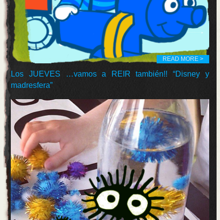
READ MORE >
Los JUEVES …vamos a REIR también!! “Disney y
madresfera”