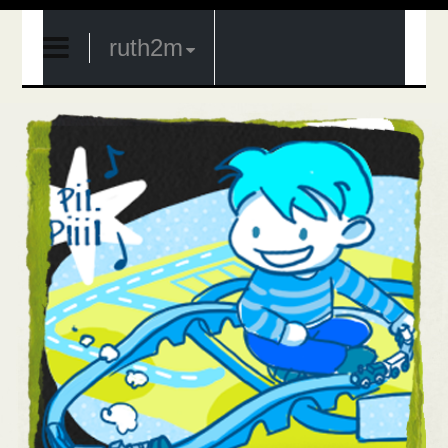
ruth2m