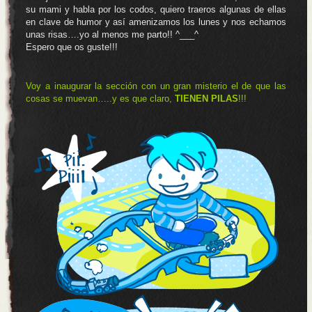
su mami y habla por los codos, quiero traeros algunas de ellas
en clave de humor y así amenizamos los lunes y nos echamos
unas risas….yo al menos me parto!! ^___^
Espero que os guste!!!
Voy a inaugurar la sección con un gran misterio el de que las
cosas se muevan…..y es que claro,
TIENEN PILAS
!!!