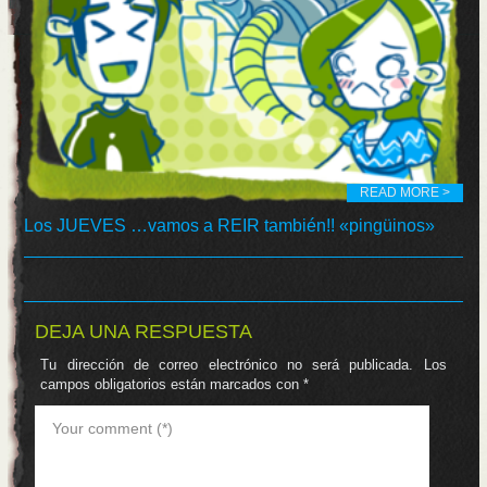
READ MORE >
Los JUEVES …vamos a REIR también!! «pingüinos»
DEJA UNA RESPUESTA
Tu dirección de correo electrónico no será publicada.
Los
campos obligatorios están marcados con
*