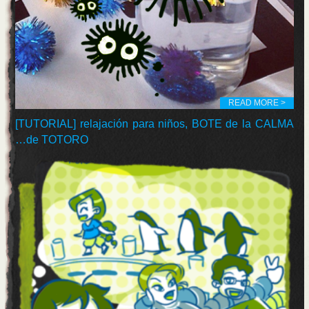
READ MORE >
[TUTORIAL] relajación para niños, BOTE de la CALMA
…de TOTORO