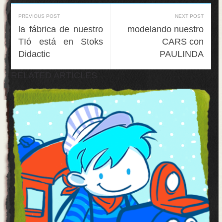
PREVIOUS POST
NEXT POST
la fábrica de nuestro
modelando nuestro
TIó está en Stoks
CARS con
Didactic
PAULINDA
RELATED ARTICLES