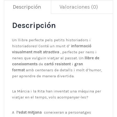
Descripción
Valoraciones (0)
Descripción
Un llibre perfecte pels petits historiadors i
historiadores! Conté un munt d’
informació
visualment molt atractiva
, perfecte per nens i
nenes que vulguin viatjar al passat. Un
llibre de
coneixements
de
cartó resistent
i
gran
format
amb centenars de detalls i molt d’humor,
per aprendre de manera divertida.
La Màrcia i la Rita han inventat una màquina per
viatjar en el temps, vols acompanyar-les?
A
l’edat mitjana
coneixeran a personatges