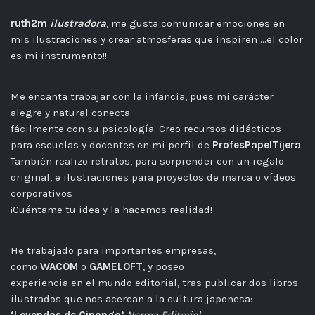
ruth2m
ilustradora
, me gusta comunicar emociones en
mis ilustraciones y crear atmosferas que inspiren …el color
es mi instrumento!!
Me encanta trabajar con la infancia, pues mi carácter
alegre y natural conecta
fácilmente con su psicología. Creo recursos didácticos
para escuelas y docentes en mi perfil de
ProfesPapelTijera
.
También realizo retratos, para sorprender con un regalo
original, e ilustraciones para proyectos de marca o vídeos
corporativos
¡Cuéntame tu idea y la hacemos realidad!
He trabajado para importantes empresas,
como
WACOM
o
GAMELOFT
, y poseo
experiencia en el mundo editorial, tras publicar dos libros
ilustrados que nos acercan a la cultura japonesa: