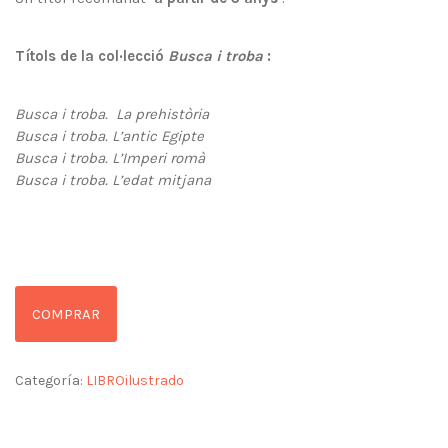
Títols de la col·lecció
Busca i troba
:
Busca i troba.
La prehistòria
Busca i troba. L’antic Egipte
Busca i troba. L’Imperi romà
Busca i troba. L’edat mitjana
COMPRAR
Categoría:
LIBROilustrado