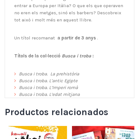
entrar a Europa per Itàlia? O que els que operaven
no eren els metges, sinó els barbers? Descobreix
tot això i molt més en aquest llibre.
Un títol recomanat
a partir de 3 anys
.
Títols de la col·lecció
Busca i troba
:
Busca i troba.
La prehistòria
Busca i troba. L’antic Egipte
Busca i troba. L’Imperi romà
Busca i troba. L’edat mitjana
Productos relacionados