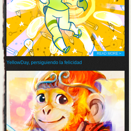
READ MORE >
YellowDay, persiguiendo la felicidad