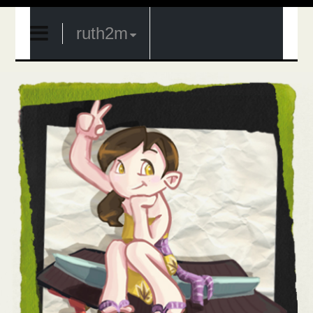
ruth2m