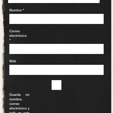
Nombre
*
Correo
electrónico
*
Web
Guarda mi
nombre,
correo
electrónico y
web en este