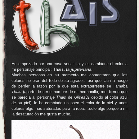
He empezado por una cosa sencillita y es cambiarle el color a
mi personaje principal:
Thais,
la jupiteriana
.
Muchas personas en su momento me comentaron que los
colores no eran del todo de su agrado….asi que, aun a riesgo
de perder la razón por la que esta extraterrestre se llamaba
Thais
(aparte de ser el nombre de mi hermanilla, me dijeron que
se parecia al personaje
Thais
de
Ulises31
debido al color azul
de su piel), le he cambiado un poco el color de la piel y unos
colores algo más saturados para la ropa….solo algo porque a mi
la desaturación me gusta mucho.