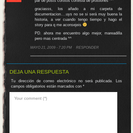
par de posts cortitos cortesia de protoones ^^
graciasss, los añado a mi carpeta de
documentacion….uys no se si será muy buena la
historia, a ver cuando tengo tiempo y hago el
story para q me aconsejeis
PD. ahora me encuentro algo mejor, mareadilla
pero mas centrada ^^
MAYO 21, 2009 - 7:20 PM
RESPONDER
DEJA UNA RESPUESTA
Tu dirección de correo electrónico no será publicada.
Los
campos obligatorios están marcados con
*