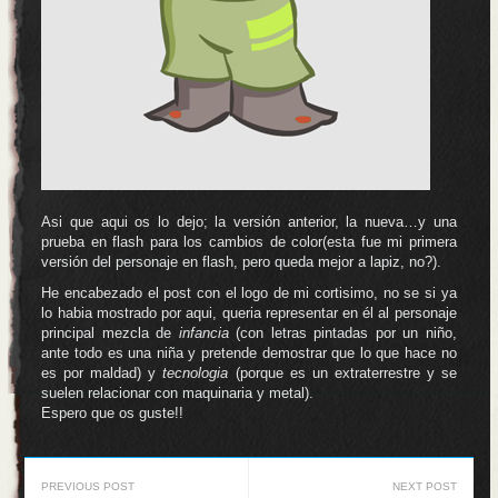
Asi que aqui os lo dejo; la versión anterior, la nueva…y una
prueba en flash para los cambios de color(esta fue mi primera
versión del personaje en flash, pero queda mejor a lapiz, no?).
He encabezado el post con el logo de mi cortisimo, no se si ya
lo habia mostrado por aqui, queria representar en él al personaje
principal mezcla de
infancia
(con letras pintadas por un niño,
ante todo es una niña y pretende demostrar que lo que hace no
es por maldad) y
tecnologia
(porque es un extraterrestre y se
suelen relacionar con maquinaria y metal).
Espero que os guste!!
PREVIOUS POST
NEXT POST