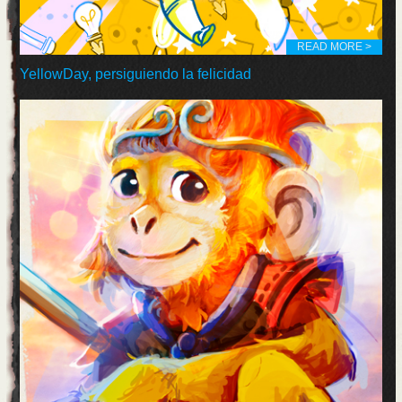
READ MORE >
YellowDay, persiguiendo la felicidad