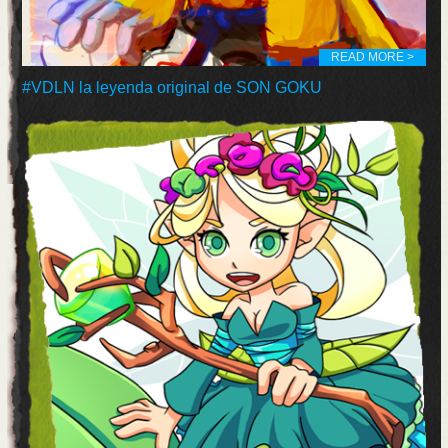
READ MORE >
#VDLN la leyenda original de SON GOKU