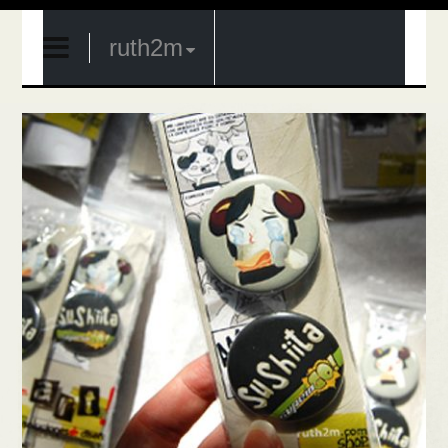
ruth2m