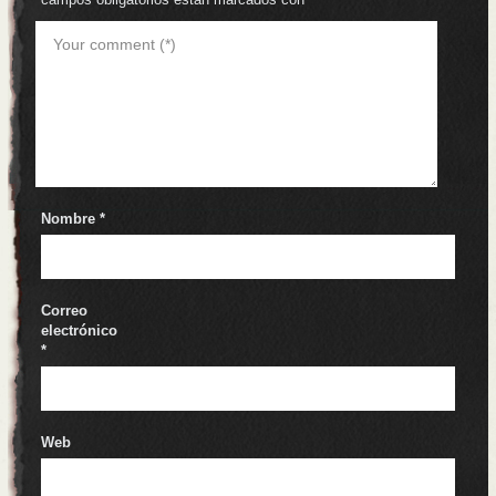
Nombre
*
Correo
electrónico
*
Web