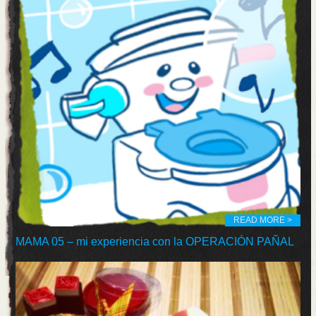
READ MORE >
MAMA 05 – mi experiencia con la OPERACIÓN PAÑAL