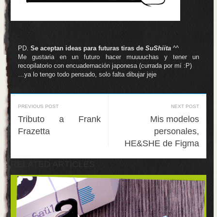
.
PD.
Se aceptan ideas para futuras tiras de
SuShiita
^^
Me gustaria en un futuro hacer muuuuchas y tener un
recopilatorio con encuadernación japonesa (currada por mí :P)
…ya lo tengo todo pensado, solo falta dibujar jeje
PREVIOUS POST
NEXT POST
Tributo a Frank
Mis modelos
Frazetta
personales,
HE&SHE de Figma
RELATED ARTICLES