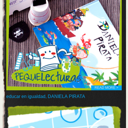
READ MORE >
educar en igualdad, DANIELA PIRATA